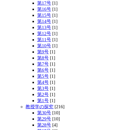
第17号
[1]
第16号
[1]
第15号
[1]
第14号
[1]
第13号
[1]
第12号
[1]
第11号
[1]
第10号
[1]
第9号
[1]
第8号
[1]
第7号
[1]
第6号
[1]
第5号
[1]
第4号
[1]
第3号
[1]
第2号
[1]
第1号
[1]
教授学の探究
[216]
第30号
[10]
第29号
[10]
第28号
[4]