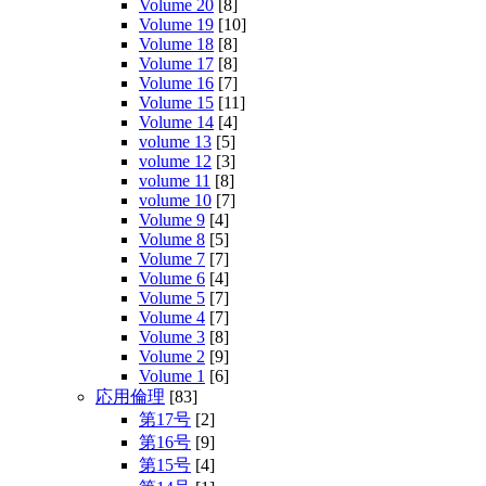
Volume 20
[8]
Volume 19
[10]
Volume 18
[8]
Volume 17
[8]
Volume 16
[7]
Volume 15
[11]
Volume 14
[4]
volume 13
[5]
volume 12
[3]
volume 11
[8]
volume 10
[7]
Volume 9
[4]
Volume 8
[5]
Volume 7
[7]
Volume 6
[4]
Volume 5
[7]
Volume 4
[7]
Volume 3
[8]
Volume 2
[9]
Volume 1
[6]
応用倫理
[83]
第17号
[2]
第16号
[9]
第15号
[4]