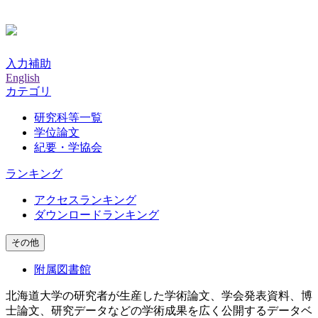
入力補助
English
カテゴリ
研究科等一覧
学位論文
紀要・学協会
ランキング
アクセスランキング
ダウンロードランキング
その他
附属図書館
北海道大学の研究者が生産した学術論文、学会発表資料、博
士論文、研究データなどの学術成果を広く公開するデータベ