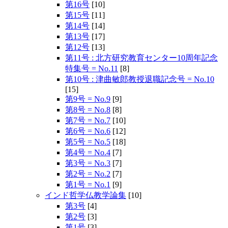
第16号
[10]
第15号
[11]
第14号
[14]
第13号
[17]
第12号
[13]
第11号 : 北方研究教育センター10周年記念
特集号 = No.11
[8]
第10号 : 津曲敏郎教授退職記念号 = No.10
[15]
第9号 = No.9
[9]
第8号 = No.8
[8]
第7号 = No.7
[10]
第6号 = No.6
[12]
第5号 = No.5
[18]
第4号 = No.4
[7]
第3号 = No.3
[7]
第2号 = No.2
[7]
第1号 = No.1
[9]
インド哲学仏教学論集
[10]
第3号
[4]
第2号
[3]
第1号
[3]