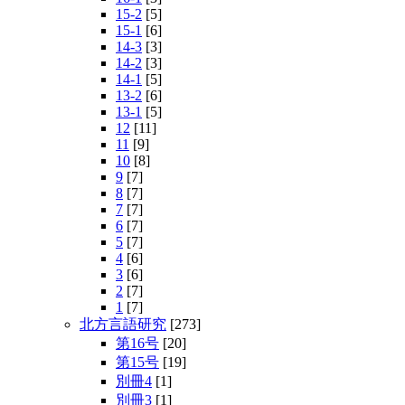
15-2
[5]
15-1
[6]
14-3
[3]
14-2
[3]
14-1
[5]
13-2
[6]
13-1
[5]
12
[11]
11
[9]
10
[8]
9
[7]
8
[7]
7
[7]
6
[7]
5
[7]
4
[6]
3
[6]
2
[7]
1
[7]
北方言語研究
[273]
第16号
[20]
第15号
[19]
別冊4
[1]
別冊3
[1]