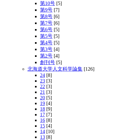
第10号
[5]
第9号
[7]
第8号
[6]
第7号
[6]
第6号
[5]
第5号
[5]
第4号
[5]
第3号
[4]
第2号
[4]
創刊号
[5]
北海道大学人文科学論集
[126]
24
[8]
23
[3]
22
[3]
21
[3]
20
[5]
19
[4]
18
[9]
17
[7]
16
[8]
15
[4]
14
[10]
13
[8]