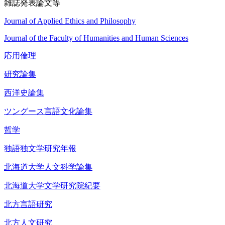
雑誌発表論文等
Journal of Applied Ethics and Philosophy
Journal of the Faculty of Humanities and Human Sciences
応用倫理
研究論集
西洋史論集
ツングース言語文化論集
哲学
独語独文学研究年報
北海道大学人文科学論集
北海道大学文学研究院紀要
北方言語研究
北方人文研究