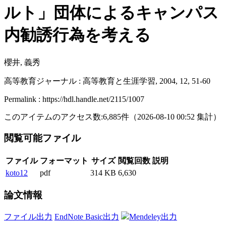
ルト」団体によるキャンパス
内勧誘行為を考える
櫻井, 義秀
高等教育ジャーナル : 高等教育と生涯学習, 2004, 12, 51-60
Permalink : https://hdl.handle.net/2115/1007
このアイテムのアクセス数:
6,885
件
（
2026-08-10
00:52 集計
）
閲覧可能ファイル
ファイル
フォーマット
サイズ
閲覧回数
説明
koto12
pdf
314 KB
6,630
論文情報
ファイル出力
EndNote Basic出力
Mendeley出力