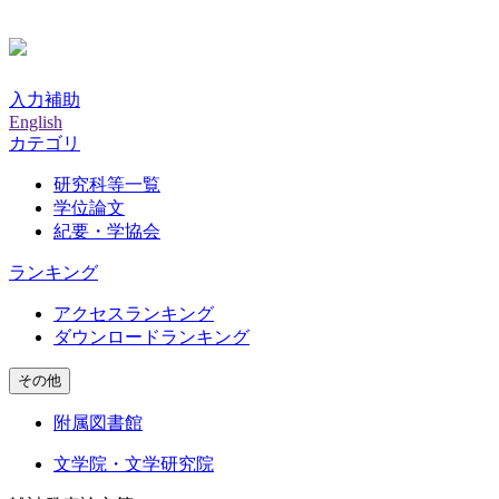
入力補助
English
カテゴリ
研究科等一覧
学位論文
紀要・学協会
ランキング
アクセスランキング
ダウンロードランキング
その他
附属図書館
文学院・文学研究院