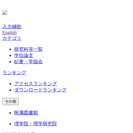
入力補助
English
カテゴリ
研究科等一覧
学位論文
紀要・学協会
ランキング
アクセスランキング
ダウンロードランキング
その他
附属図書館
理学院・理学研究院