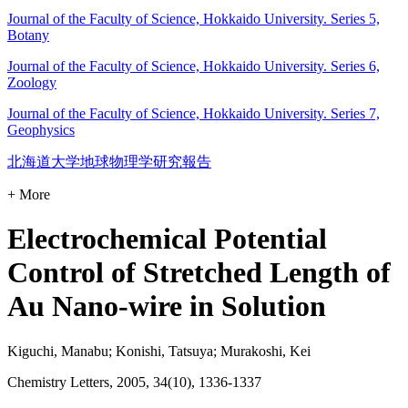
Journal of the Faculty of Science, Hokkaido University. Series 5,
Botany
Journal of the Faculty of Science, Hokkaido University. Series 6,
Zoology
Journal of the Faculty of Science, Hokkaido University. Series 7,
Geophysics
北海道大学地球物理学研究報告
+ More
Electrochemical Potential
Control of Stretched Length of
Au Nano-wire in Solution
Kiguchi, Manabu; Konishi, Tatsuya; Murakoshi, Kei
Chemistry Letters, 2005, 34(10), 1336-1337