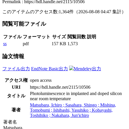
Permalink : https://hdl.handle.net/2115/10506
このアイテムのアクセス数:
1,364
件
（
2026-08-08
04:47 集計
）
閲覧可能ファイル
ファイル
フォーマット
サイズ
閲覧回数
説明
ss
pdf
157 KB
1,573
論文情報
ファイル出力
EndNote Basic出力
Mendeley出力
アクセス権
open access
URI
https://hdl.handle.net/2115/10506
Photoluminescence in implanted and doped silicon
タイトル
near room temperature
Matsubara, Ichiro ; Sasahara, Shingo ; Mishina,
著者
Tomobumi ; Ishibashi, Yasuhiko ; Kobayashi,
Toshihiko ; Nakahara, Jun'ichiro
著者名
Matsubara,