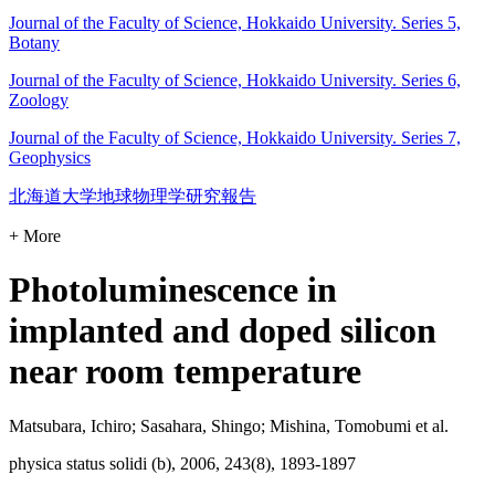
Journal of the Faculty of Science, Hokkaido University. Series 5,
Botany
Journal of the Faculty of Science, Hokkaido University. Series 6,
Zoology
Journal of the Faculty of Science, Hokkaido University. Series 7,
Geophysics
北海道大学地球物理学研究報告
+ More
Photoluminescence in
implanted and doped silicon
near room temperature
Matsubara, Ichiro; Sasahara, Shingo; Mishina, Tomobumi et al.
physica status solidi (b), 2006, 243(8), 1893-1897