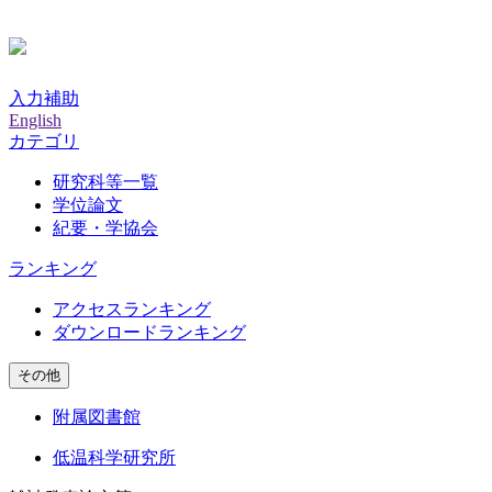
入力補助
English
カテゴリ
研究科等一覧
学位論文
紀要・学協会
ランキング
アクセスランキング
ダウンロードランキング
その他
附属図書館
低温科学研究所