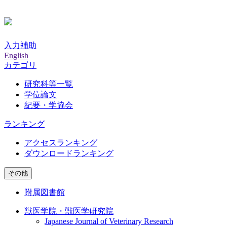
入力補助
English
カテゴリ
研究科等一覧
学位論文
紀要・学協会
ランキング
アクセスランキング
ダウンロードランキング
その他
附属図書館
獣医学院・獣医学研究院
Japanese Journal of Veterinary Research