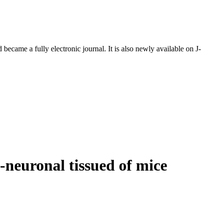
ecame a fully electronic journal. It is also newly available on J-
-neuronal tissued of mice