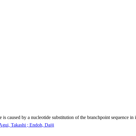
 caused by a nucleotide substitution of the branchpoint sequence in i
Agui, Takashi ; Endoh, Daiji