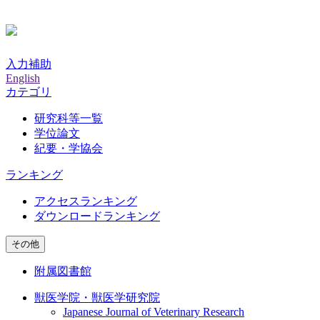
入力補助
English
カテゴリ
研究科等一覧
学位論文
紀要・学協会
ランキング
アクセスランキング
ダウンロードランキング
その他
附属図書館
獣医学院・獣医学研究院
Japanese Journal of Veterinary Research