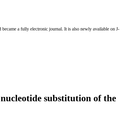
ecame a fully electronic journal. It is also newly available on J-
ucleotide substitution of the