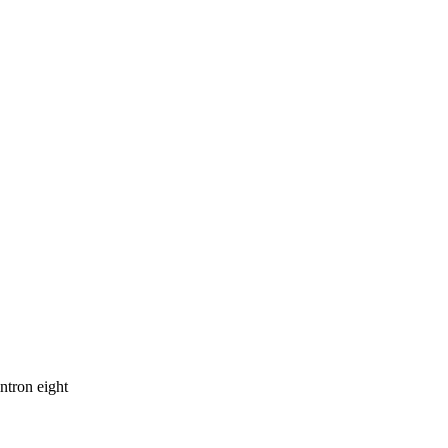
ntron eight