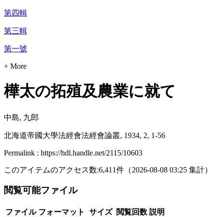
第四輯
第三輯
第一號
+ More
樺太の拓殖及農業に就て
中島, 九郎
北海道帝國大學法經會法經會論叢, 1934, 2, 1-56
Permalink : https://hdl.handle.net/2115/10603
このアイテムのアクセス数:
6,411
件
（
2026-08-08
03:25 集計
）
閲覧可能ファイル
ファイル
フォーマット
サイズ
閲覧回数
説明