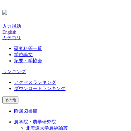
入力補助
English
カテゴリ
研究科等一覧
学位論文
紀要・学協会
ランキング
アクセスランキング
ダウンロードランキング
その他
附属図書館
農学院・農学研究院
北海道大学農經論叢