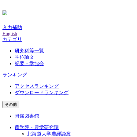
入力補助
English
カテゴリ
研究科等一覧
学位論文
紀要・学協会
ランキング
アクセスランキング
ダウンロードランキング
その他
附属図書館
農学院・農学研究院
北海道大学農經論叢