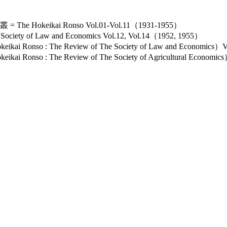
keikai Ronso Vol.01-Vol.11（1931-1955）
ety of Law and Economics Vol.12, Vol.14（1952, 1955）
nso : The Review of The Society of Law and Economics）
so : The Review of The Society of Agricultural Economi