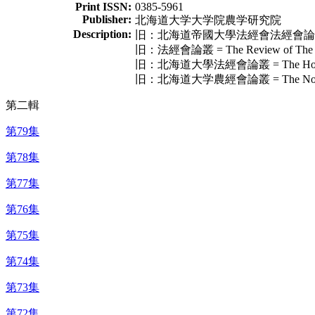
Print ISSN:
0385-5961
Publisher:
北海道大学大学院農学研究院
Description:
旧：北海道帝國大學法經會法經會論叢 = The Ho
旧：法經會論叢 = The Review of The Soci
旧：北海道大學法經會論叢 = The Hokeikai Ro
旧：北海道大学農經會論叢 = The Nokeikai Ron
第二輯
第79集
第78集
第77集
第76集
第75集
第74集
第73集
第72集