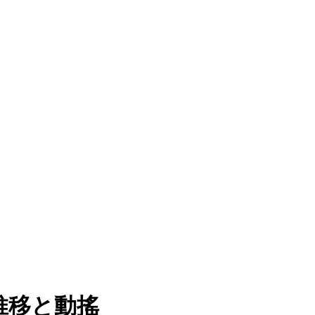
推移と動搖