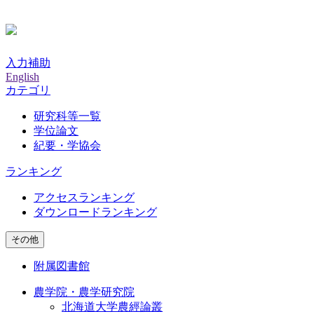
入力補助
English
カテゴリ
研究科等一覧
学位論文
紀要・学協会
ランキング
アクセスランキング
ダウンロードランキング
その他
附属図書館
農学院・農学研究院
北海道大学農經論叢