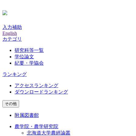
入力補助
English
カテゴリ
研究科等一覧
学位論文
紀要・学協会
ランキング
アクセスランキング
ダウンロードランキング
その他
附属図書館
農学院・農学研究院
北海道大学農經論叢