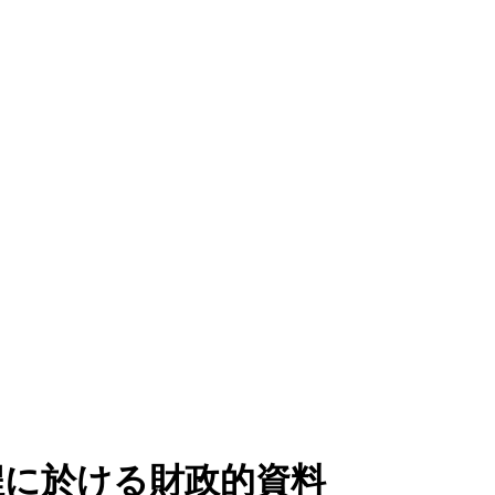
程に於ける財政的資料