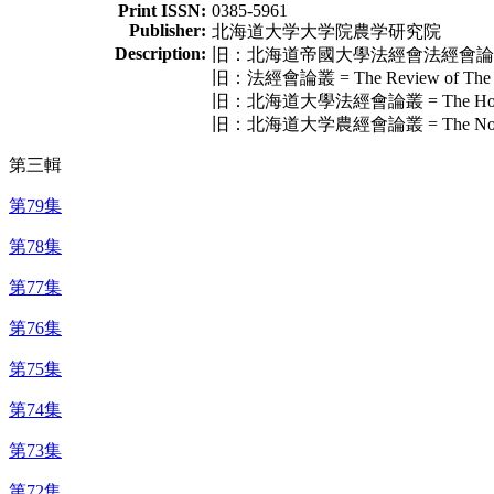
Print ISSN:
0385-5961
Publisher:
北海道大学大学院農学研究院
Description:
旧：北海道帝國大學法經會法經會論叢 = The Ho
旧：法經會論叢 = The Review of The Soci
旧：北海道大學法經會論叢 = The Hokeikai Ro
旧：北海道大学農經會論叢 = The Nokeikai Ron
第三輯
第79集
第78集
第77集
第76集
第75集
第74集
第73集
第72集