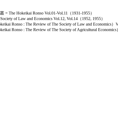
keikai Ronso Vol.01-Vol.11（1931-1955）
ety of Law and Economics Vol.12, Vol.14（1952, 1955）
nso : The Review of The Society of Law and Economics）
so : The Review of The Society of Agricultural Economi