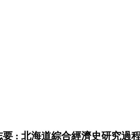
要 : 北海道綜合經濟史研究過