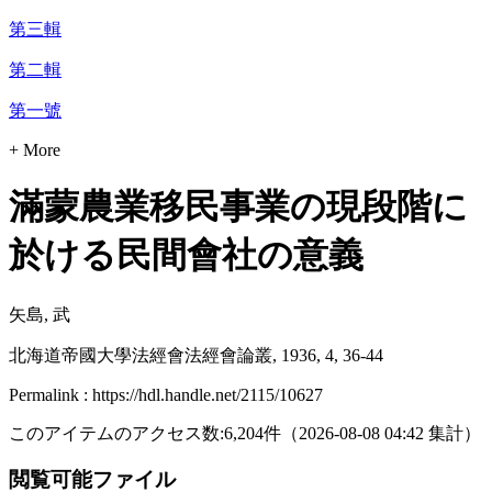
第三輯
第二輯
第一號
+ More
滿蒙農業移民事業の現段階に
於ける民間會社の意義
矢島, 武
北海道帝國大學法經會法經會論叢, 1936, 4, 36-44
Permalink : https://hdl.handle.net/2115/10627
このアイテムのアクセス数:
6,204
件
（
2026-08-08
04:42 集計
）
閲覧可能ファイル