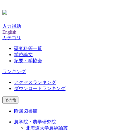
入力補助
English
カテゴリ
研究科等一覧
学位論文
紀要・学協会
ランキング
アクセスランキング
ダウンロードランキング
その他
附属図書館
農学院・農学研究院
北海道大学農經論叢