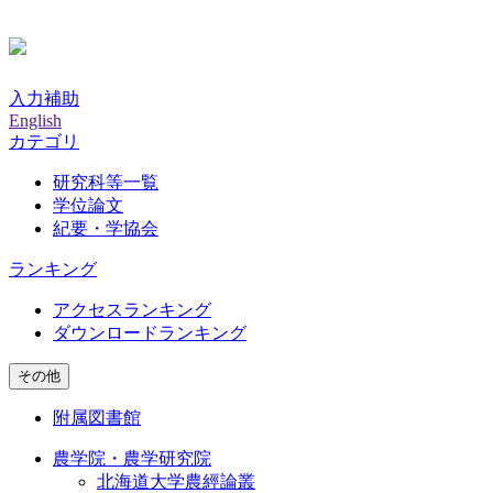
入力補助
English
カテゴリ
研究科等一覧
学位論文
紀要・学協会
ランキング
アクセスランキング
ダウンロードランキング
その他
附属図書館
農学院・農学研究院
北海道大学農經論叢