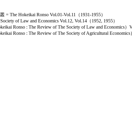
keikai Ronso Vol.01-Vol.11（1931-1955）
ety of Law and Economics Vol.12, Vol.14（1952, 1955）
nso : The Review of The Society of Law and Economics）
so : The Review of The Society of Agricultural Economi