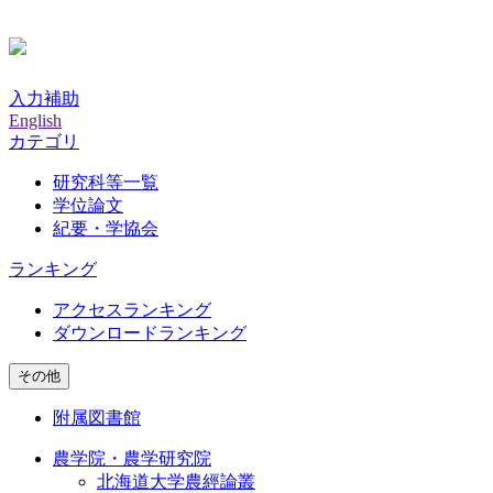
入力補助
English
カテゴリ
研究科等一覧
学位論文
紀要・学協会
ランキング
アクセスランキング
ダウンロードランキング
その他
附属図書館
農学院・農学研究院
北海道大学農經論叢