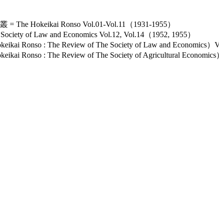
keikai Ronso Vol.01-Vol.11（1931-1955）
ety of Law and Economics Vol.12, Vol.14（1952, 1955）
nso : The Review of The Society of Law and Economics）
so : The Review of The Society of Agricultural Economi