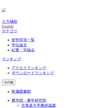
入力補助
English
カテゴリ
研究科等一覧
学位論文
紀要・学協会
ランキング
アクセスランキング
ダウンロードランキング
その他
附属図書館
農学院・農学研究院
北海道大学農經論叢