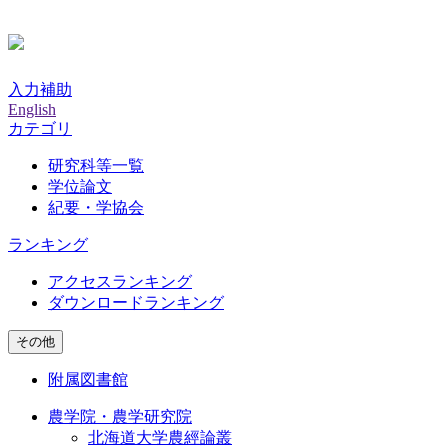
入力補助
English
カテゴリ
研究科等一覧
学位論文
紀要・学協会
ランキング
アクセスランキング
ダウンロードランキング
その他
附属図書館
農学院・農学研究院
北海道大学農經論叢