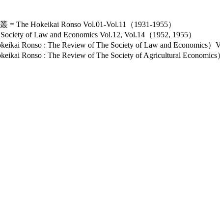
keikai Ronso Vol.01-Vol.11（1931-1955）
ety of Law and Economics Vol.12, Vol.14（1952, 1955）
nso : The Review of The Society of Law and Economics）
so : The Review of The Society of Agricultural Economi