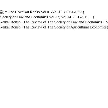
keikai Ronso Vol.01-Vol.11（1931-1955）
ety of Law and Economics Vol.12, Vol.14（1952, 1955）
nso : The Review of The Society of Law and Economics）
so : The Review of The Society of Agricultural Economi