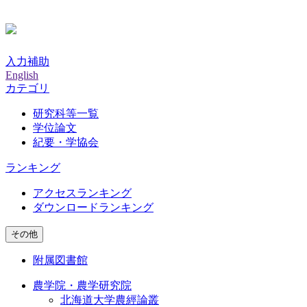
入力補助
English
カテゴリ
研究科等一覧
学位論文
紀要・学協会
ランキング
アクセスランキング
ダウンロードランキング
その他
附属図書館
農学院・農学研究院
北海道大学農經論叢