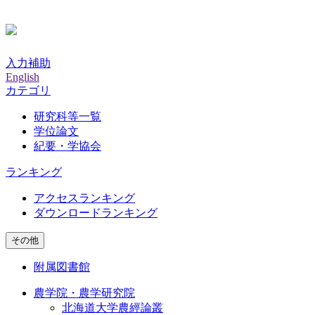
入力補助
English
カテゴリ
研究科等一覧
学位論文
紀要・学協会
ランキング
アクセスランキング
ダウンロードランキング
その他
附属図書館
農学院・農学研究院
北海道大学農經論叢