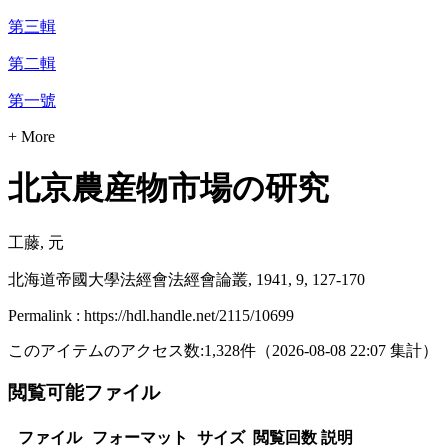
第三輯
第二輯
第一號
+ More
北京農産物市場の研究
工藤, 元
北海道帝國大學法經會法經會論叢, 1941, 9, 127-170
Permalink : https://hdl.handle.net/2115/10699
このアイテムのアクセス数:
1,328
件
（
2026-08-08
22:07 集計
）
閲覧可能ファイル
ファイル
フォーマット
サイズ
閲覧回数
説明