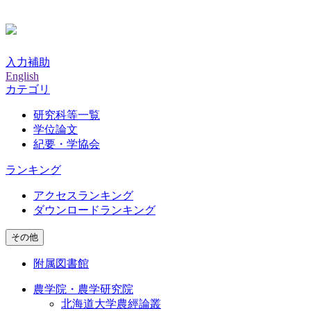
入力補助
English
カテゴリ
研究科等一覧
学位論文
紀要・学協会
ランキング
アクセスランキング
ダウンロードランキング
その他
附属図書館
農学院・農学研究院
北海道大学農經論叢