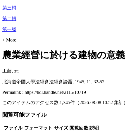
第三輯
第二輯
第一號
+ More
農業經營に於ける建物の意義
工藤, 元
北海道帝國大學法經會法經會論叢, 1945, 11, 32-52
Permalink : https://hdl.handle.net/2115/10719
このアイテムのアクセス数:
1,345
件
（
2026-08-08
10:52 集計
）
閲覧可能ファイル
ファイル
フォーマット
サイズ
閲覧回数
説明