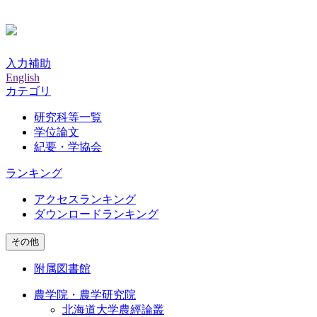
入力補助
English
カテゴリ
研究科等一覧
学位論文
紀要・学協会
ランキング
アクセスランキング
ダウンロードランキング
その他
附属図書館
農学院・農学研究院
北海道大学農經論叢