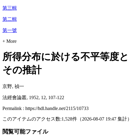
第三輯
第二輯
第一號
+ More
所得分布に於ける不平等度と
その推計
京野, 禎一
法經會論叢, 1952, 12, 107-122
Permalink : https://hdl.handle.net/2115/10733
このアイテムのアクセス数:
1,528
件
（
2026-08-07
19:47 集計
）
閲覧可能ファイル