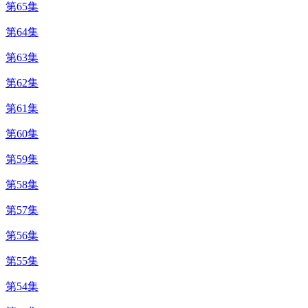
第65集
第64集
第63集
第62集
第61集
第60集
第59集
第58集
第57集
第56集
第55集
第54集