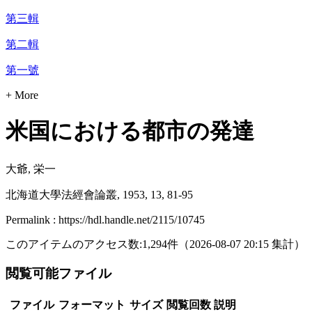
第三輯
第二輯
第一號
+ More
米国における都市の発達
大爺, 栄一
北海道大學法經會論叢, 1953, 13, 81-95
Permalink : https://hdl.handle.net/2115/10745
このアイテムのアクセス数:
1,294
件
（
2026-08-07
20:15 集計
）
閲覧可能ファイル
ファイル
フォーマット
サイズ
閲覧回数
説明