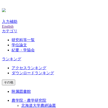
入力補助
English
カテゴリ
研究科等一覧
学位論文
紀要・学協会
ランキング
アクセスランキング
ダウンロードランキング
その他
附属図書館
農学院・農学研究院
北海道大学農經論叢