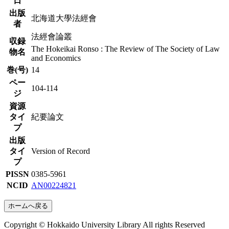
日
出版
北海道大學法經會
者
法經會論叢
収録
The Hokeikai Ronso : The Review of The Society of Law
物名
and Economics
巻(号)
14
ペー
104-114
ジ
資源
タイ
紀要論文
プ
出版
タイ
Version of Record
プ
PISSN
0385-5961
NCID
AN00224821
ホームへ戻る
Copyright © Hokkaido University Library All rights Reserved