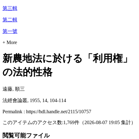
第三輯
第二輯
第一號
+ More
新農地法に於ける「利用権」
の法的性格
遠藤, 順三
法經會論叢, 1955, 14, 104-114
Permalink : https://hdl.handle.net/2115/10757
このアイテムのアクセス数:
1,769
件
（
2026-08-07
19:05 集計
）
閲覧可能ファイル