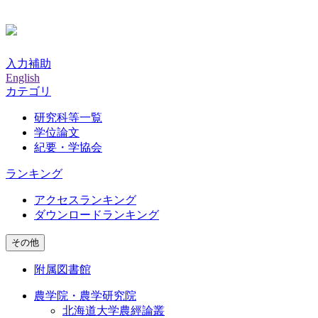
入力補助
English
カテゴリ
研究科等一覧
学位論文
紀要・学協会
ランキング
アクセスランキング
ダウンロードランキング
その他
附属図書館
農学院・農学研究院
北海道大学農經論叢