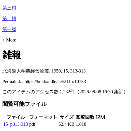
第三輯
第二輯
第一號
+ More
雑報
北海道大学農經會論叢, 1959, 15, 313-313
Permalink : https://hdl.handle.net/2115/10783
このアイテムのアクセス数:
1,232
件
（
2026-08-08
19:30 集計
）
閲覧可能ファイル
ファイル
フォーマット
サイズ
閲覧回数
説明
15_p313-313
pdf
52.4 KB
1,018