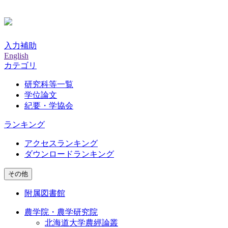
入力補助
English
カテゴリ
研究科等一覧
学位論文
紀要・学協会
ランキング
アクセスランキング
ダウンロードランキング
その他
附属図書館
農学院・農学研究院
北海道大学農經論叢