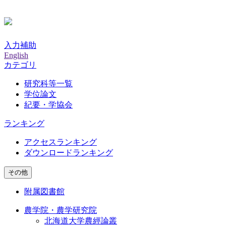
入力補助
English
カテゴリ
研究科等一覧
学位論文
紀要・学協会
ランキング
アクセスランキング
ダウンロードランキング
その他
附属図書館
農学院・農学研究院
北海道大学農經論叢