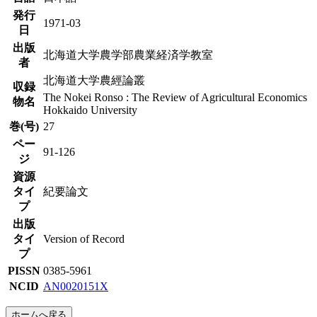
発行
1971-03
日
出版
北海道大学農学部農業経済学教室
者
北海道大学農經論叢
収録
The Nokei Ronso : The Review of Agricultural Economics
物名
Hokkaido University
巻(号)
27
ペー
91-126
ジ
資源
タイ
紀要論文
プ
出版
タイ
Version of Record
プ
PISSN
0385-5961
NCID
AN0020151X
ホームへ戻る