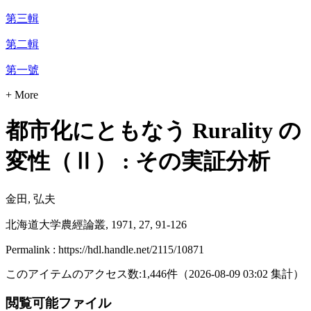
第三輯
第二輯
第一號
+ More
都市化にともなう Rurality の
変性（Ⅱ） : その実証分析
金田, 弘夫
北海道大学農經論叢, 1971, 27, 91-126
Permalink : https://hdl.handle.net/2115/10871
このアイテムのアクセス数:
1,446
件
（
2026-08-09
03:02 集計
）
閲覧可能ファイル