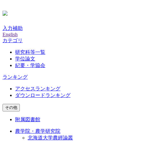
入力補助
English
カテゴリ
研究科等一覧
学位論文
紀要・学協会
ランキング
アクセスランキング
ダウンロードランキング
その他
附属図書館
農学院・農学研究院
北海道大学農經論叢