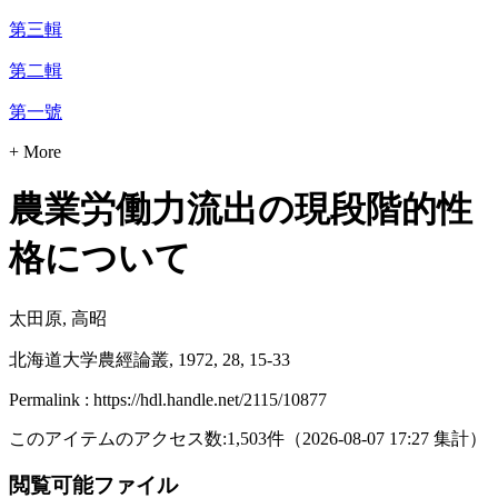
第三輯
第二輯
第一號
+ More
農業労働力流出の現段階的性
格について
太田原, 高昭
北海道大学農經論叢, 1972, 28, 15-33
Permalink : https://hdl.handle.net/2115/10877
このアイテムのアクセス数:
1,503
件
（
2026-08-07
17:27 集計
）
閲覧可能ファイル