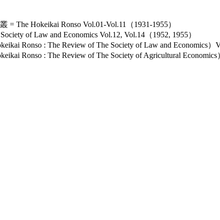
keikai Ronso Vol.01-Vol.11（1931-1955）
ety of Law and Economics Vol.12, Vol.14（1952, 1955）
nso : The Review of The Society of Law and Economics）
so : The Review of The Society of Agricultural Economi