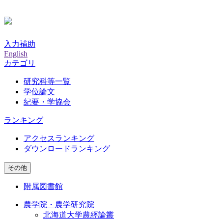
入力補助
English
カテゴリ
研究科等一覧
学位論文
紀要・学協会
ランキング
アクセスランキング
ダウンロードランキング
その他
附属図書館
農学院・農学研究院
北海道大学農經論叢