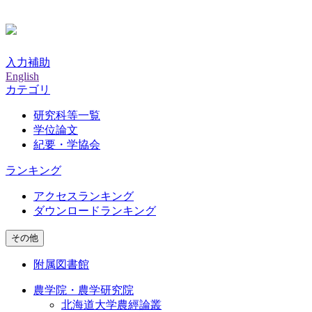
入力補助
English
カテゴリ
研究科等一覧
学位論文
紀要・学協会
ランキング
アクセスランキング
ダウンロードランキング
その他
附属図書館
農学院・農学研究院
北海道大学農經論叢