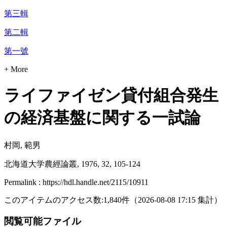
第三輯
第二輯
第一號
+ More
ライファイゼン貸付組合発生
の経済基盤に関する一試論
村岡, 範男
北海道大学農經論叢, 1976, 32, 105-124
Permalink : https://hdl.handle.net/2115/10911
このアイテムのアクセス数:
1,840
件
（
2026-08-08
17:15 集計
）
閲覧可能ファイル