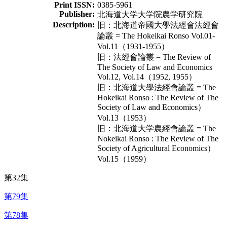
Print ISSN:
0385-5961
Publisher:
北海道大学大学院農学研究院
Description:
旧：北海道帝國大學法經會法經會
論叢 = The Hokeikai Ronso Vol.01-
Vol.11（1931-1955）
旧：法經會論叢 = The Review of
The Society of Law and Economics
Vol.12, Vol.14（1952, 1955）
旧：北海道大學法經會論叢 = The
Hokeikai Ronso : The Review of The
Society of Law and Economics）
Vol.13（1953）
旧：北海道大学農經會論叢 = The
Nokeikai Ronso : The Review of The
Society of Agricultural Economics）
Vol.15（1959）
第32集
第79集
第78集