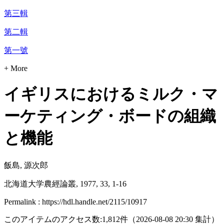
第三輯
第二輯
第一號
+ More
イギリスにおけるミルク・マ
ーケティング・ボードの組織
と機能
飯島, 源次郎
北海道大学農經論叢, 1977, 33, 1-16
Permalink : https://hdl.handle.net/2115/10917
このアイテムのアクセス数:
1,812
件
（
2026-08-08
20:30 集計
）