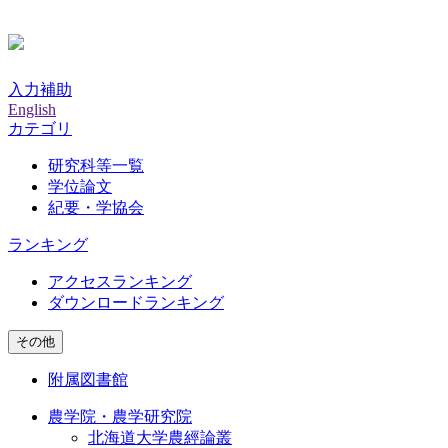
入力補助
English
カテゴリ
研究科等一覧
学位論文
紀要・学協会
ランキング
アクセスランキング
ダウンロードランキング
その他
附属図書館
農学院・農学研究院
北海道大学農經論叢