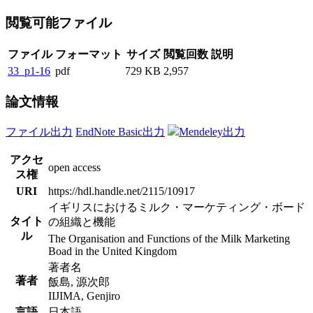
閲覧可能ファイル
ファイル
フォーマット
サイズ
閲覧回数
説明
33_p1-16
pdf
729 KB
2,957
論文情報
ファイル出力
EndNote Basic出力
Mendeley出力
アクセ
open access
ス権
URI
https://hdl.handle.net/2115/10917
イギリスにおけるミルク・マーケティング・ボード
タイト
の組織と機能
ル
The Organisation and Functions of the Milk Marketing
Boad in the United Kingdom
著者名
著者
飯島, 源次郎
IIJIMA, Genjiro
言語
日本語