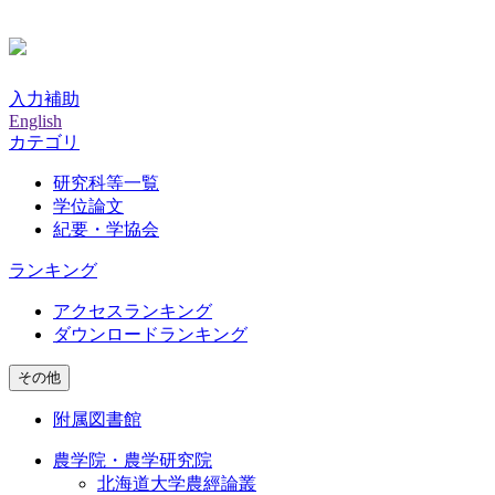
入力補助
English
カテゴリ
研究科等一覧
学位論文
紀要・学協会
ランキング
アクセスランキング
ダウンロードランキング
その他
附属図書館
農学院・農学研究院
北海道大学農經論叢