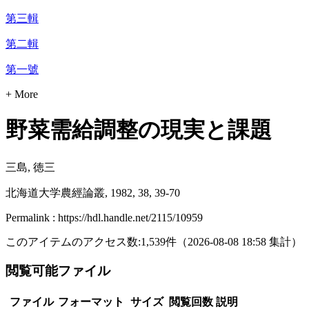
第三輯
第二輯
第一號
+ More
野菜需給調整の現実と課題
三島, 徳三
北海道大学農經論叢, 1982, 38, 39-70
Permalink : https://hdl.handle.net/2115/10959
このアイテムのアクセス数:
1,539
件
（
2026-08-08
18:58 集計
）
閲覧可能ファイル
ファイル
フォーマット
サイズ
閲覧回数
説明