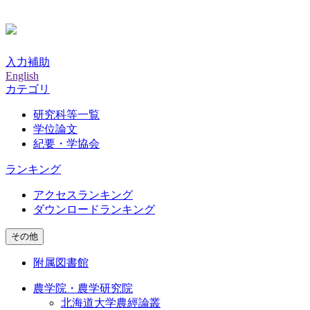
入力補助
English
カテゴリ
研究科等一覧
学位論文
紀要・学協会
ランキング
アクセスランキング
ダウンロードランキング
その他
附属図書館
農学院・農学研究院
北海道大学農經論叢