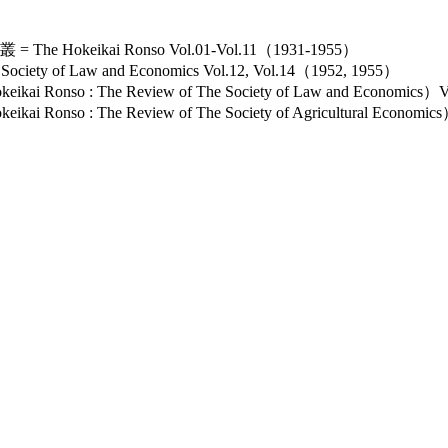
keikai Ronso Vol.01-Vol.11（1931-1955）
ety of Law and Economics Vol.12, Vol.14（1952, 1955）
nso : The Review of The Society of Law and Economics）
so : The Review of The Society of Agricultural Economi