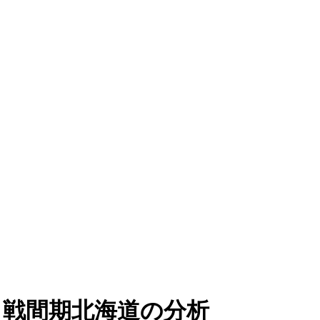
 戦間期北海道の分析