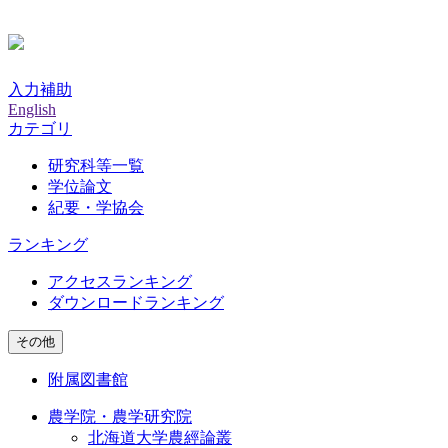
入力補助
English
カテゴリ
研究科等一覧
学位論文
紀要・学協会
ランキング
アクセスランキング
ダウンロードランキング
その他
附属図書館
農学院・農学研究院
北海道大学農經論叢