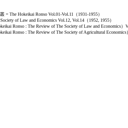
keikai Ronso Vol.01-Vol.11（1931-1955）
ety of Law and Economics Vol.12, Vol.14（1952, 1955）
nso : The Review of The Society of Law and Economics）
so : The Review of The Society of Agricultural Economi