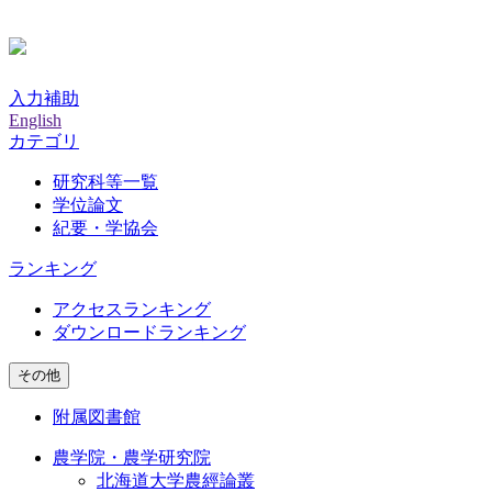
入力補助
English
カテゴリ
研究科等一覧
学位論文
紀要・学協会
ランキング
アクセスランキング
ダウンロードランキング
その他
附属図書館
農学院・農学研究院
北海道大学農經論叢