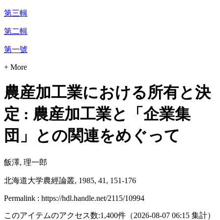
第三輯
第二輯
第一號
+ More
農産加工業における所有と決
定 : 農産加工業と「企業集
団」との関連をめぐって
飯澤, 理一郎
北海道大学農經論叢, 1985, 41, 151-176
Permalink : https://hdl.handle.net/2115/10994
このアイテムのアクセス数:
1,400
件
（
2026-08-07
06:15 集計
）