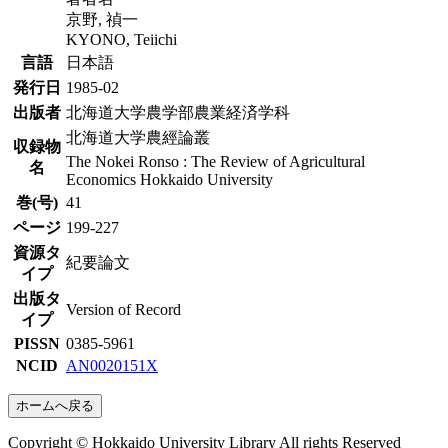
京野, 禎一
KYONO, Teiichi
言語
日本語
発行日
1985-02
出版者
北海道大学農学部農業経済学科
北海道大学農經論叢
収録物
The Nokei Ronso : The Review of Agricultural
名
Economics Hokkaido University
巻(号)
41
ページ
199-227
資源タ
紀要論文
イプ
出版タ
Version of Record
イプ
PISSN
0385-5961
NCID
AN0020151X
ホームへ戻る
Copyright © Hokkaido University Library All rights Reserved