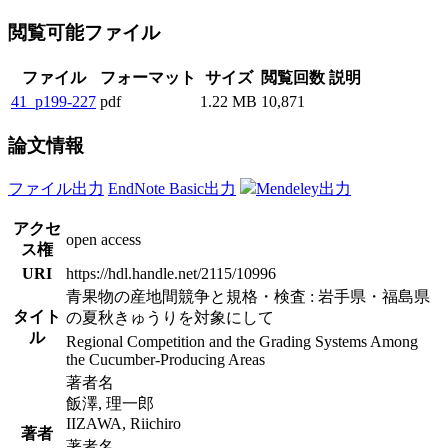
閲覧可能ファイル
ファイル
フォーマット
サイズ
閲覧回数
説明
41_p199-227
pdf
1.22 MB
10,871
論文情報
ファイル出力
EndNote Basic出力
Mendeley出力
アクセ
open access
ス権
URI
https://hdl.handle.net/2115/10996
青果物の産地間競争と規格・検査 : 岩手県・福島県
タイト
の夏秋きゅうりを対象にして
ル
Regional Competition and the Grading Systems Among
the Cucumber-Producing Areas
著者名
飯澤, 理一郎
IIZAWA, Riichiro
著者
著者名