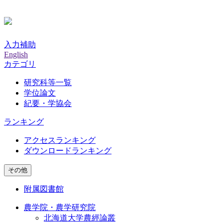
入力補助
English
カテゴリ
研究科等一覧
学位論文
紀要・学協会
ランキング
アクセスランキング
ダウンロードランキング
その他
附属図書館
農学院・農学研究院
北海道大学農經論叢