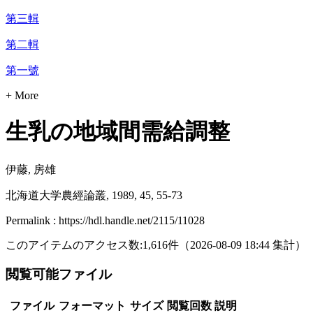
第三輯
第二輯
第一號
+ More
生乳の地域間需給調整
伊藤, 房雄
北海道大学農經論叢, 1989, 45, 55-73
Permalink : https://hdl.handle.net/2115/11028
このアイテムのアクセス数:
1,616
件
（
2026-08-09
18:44 集計
）
閲覧可能ファイル
ファイル
フォーマット
サイズ
閲覧回数
説明