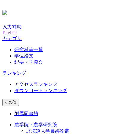
入力補助
English
カテゴリ
研究科等一覧
学位論文
紀要・学協会
ランキング
アクセスランキング
ダウンロードランキング
その他
附属図書館
農学院・農学研究院
北海道大学農經論叢