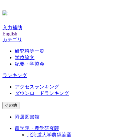
入力補助
English
カテゴリ
研究科等一覧
学位論文
紀要・学協会
ランキング
アクセスランキング
ダウンロードランキング
その他
附属図書館
農学院・農学研究院
北海道大学農經論叢