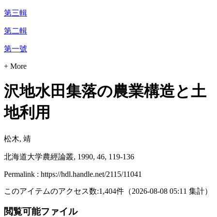
第三輯
第二輯
第一號
+ More
沢地水田集落の農業構造と土
地利用
松木, 靖
北海道大学農經論叢, 1990, 46, 119-136
Permalink : https://hdl.handle.net/2115/11041
このアイテムのアクセス数:
1,404
件
（
2026-08-08
05:11 集計
）
閲覧可能ファイル