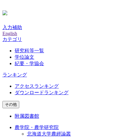
入力補助
English
カテゴリ
研究科等一覧
学位論文
紀要・学協会
ランキング
アクセスランキング
ダウンロードランキング
その他
附属図書館
農学院・農学研究院
北海道大学農經論叢