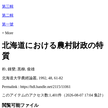
第三輯
第二輯
第一號
+ More
北海道における農村財政の特
質
朴, 鍾燮; 黒柳, 俊雄
北海道大学農經論叢, 1992, 48, 61-82
Permalink : https://hdl.handle.net/2115/11061
このアイテムのアクセス数:
1,401
件
（
2026-08-07
17:04 集計
）
閲覧可能ファイル