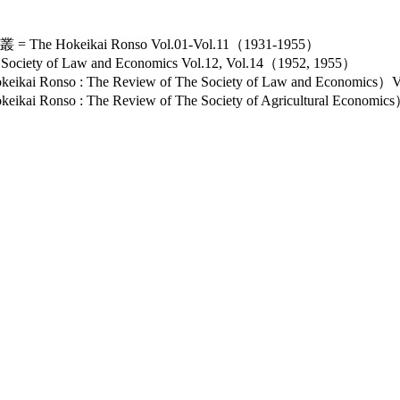
keikai Ronso Vol.01-Vol.11（1931-1955）
ety of Law and Economics Vol.12, Vol.14（1952, 1955）
nso : The Review of The Society of Law and Economics）
so : The Review of The Society of Agricultural Economi