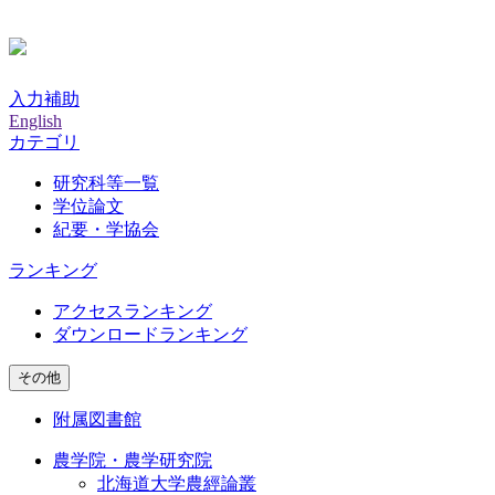
入力補助
English
カテゴリ
研究科等一覧
学位論文
紀要・学協会
ランキング
アクセスランキング
ダウンロードランキング
その他
附属図書館
農学院・農学研究院
北海道大学農經論叢