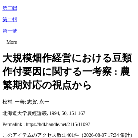
第三輯
第二輯
第一號
+ More
大規模畑作経営における豆類
作付要因に関する一考察 : 農
繁期対応の視点から
松村, 一善; 志賀, 永一
北海道大学農經論叢, 1994, 50, 151-167
Permalink : https://hdl.handle.net/2115/11097
このアイテムのアクセス数:
1,401
件
（
2026-08-07
17:34 集計
）