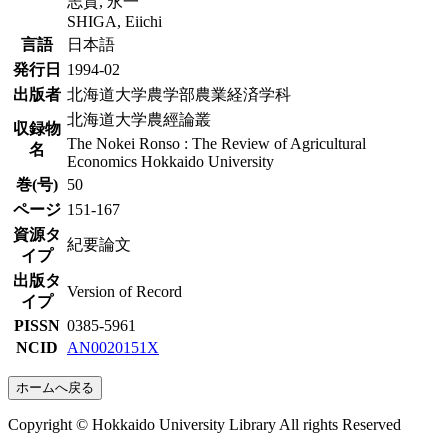
志賀, 永一
SHIGA, Eiichi
言語
日本語
発行日
1994-02
出版者
北海道大学農学部農業経済学科
北海道大学農經論叢
収録物
The Nokei Ronso : The Review of Agricultural
名
Economics Hokkaido University
巻(号)
50
ページ
151-167
資源タ
紀要論文
イプ
出版タ
Version of Record
イプ
PISSN
0385-5961
NCID
AN0020151X
ホームへ戻る
Copyright © Hokkaido University Library All rights Reserved