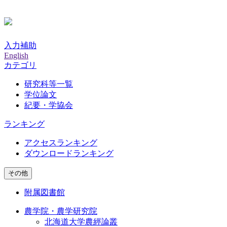
入力補助
English
カテゴリ
研究科等一覧
学位論文
紀要・学協会
ランキング
アクセスランキング
ダウンロードランキング
その他
附属図書館
農学院・農学研究院
北海道大学農經論叢