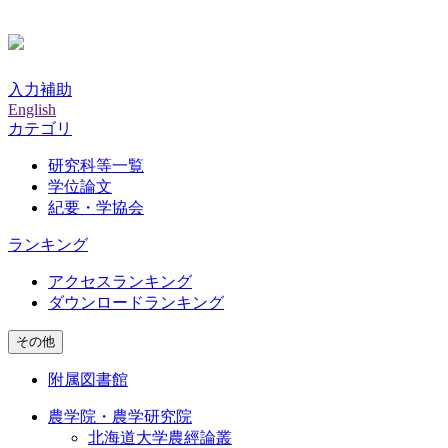
入力補助
English
カテゴリ
研究科等一覧
学位論文
紀要・学協会
ランキング
アクセスランキング
ダウンロードランキング
その他
附属図書館
農学院・農学研究院
北海道大学農經論叢