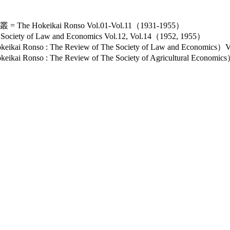
keikai Ronso Vol.01-Vol.11（1931-1955）
ety of Law and Economics Vol.12, Vol.14（1952, 1955）
nso : The Review of The Society of Law and Economics）
so : The Review of The Society of Agricultural Economi