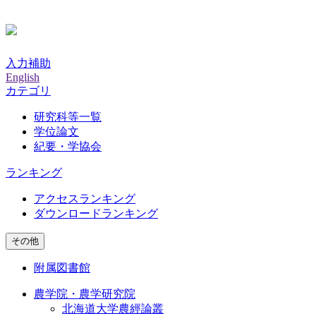
入力補助
English
カテゴリ
研究科等一覧
学位論文
紀要・学協会
ランキング
アクセスランキング
ダウンロードランキング
その他
附属図書館
農学院・農学研究院
北海道大学農經論叢