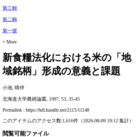
第三輯
第二輯
第一號
+ More
新食糧法化における米の「地
域銘柄」形成の意義と課題
小池, 晴伴
北海道大学農經論叢, 1997, 53, 35-45
Permalink : https://hdl.handle.net/2115/11148
このアイテムのアクセス数:
1,616
件
（
2026-08-09
19:12 集計
）
閲覧可能ファイル