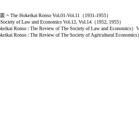
keikai Ronso Vol.01-Vol.11（1931-1955）
ety of Law and Economics Vol.12, Vol.14（1952, 1955）
nso : The Review of The Society of Law and Economics）
so : The Review of The Society of Agricultural Economi