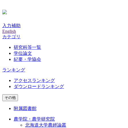
入力補助
English
カテゴリ
研究科等一覧
学位論文
紀要・学協会
ランキング
アクセスランキング
ダウンロードランキング
その他
附属図書館
農学院・農学研究院
北海道大学農經論叢