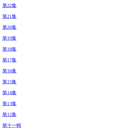
第22集
第21集
第20集
第19集
第18集
第17集
第16集
第15集
第14集
第13集
第12集
第十一輯