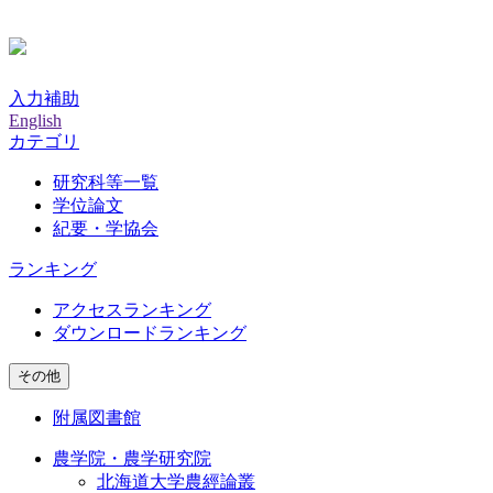
入力補助
English
カテゴリ
研究科等一覧
学位論文
紀要・学協会
ランキング
アクセスランキング
ダウンロードランキング
その他
附属図書館
農学院・農学研究院
北海道大学農經論叢