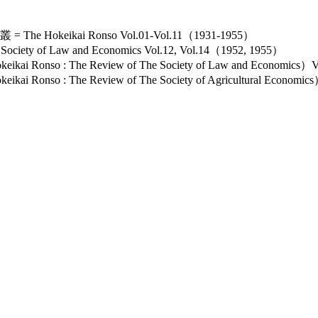
keikai Ronso Vol.01-Vol.11（1931-1955）
ety of Law and Economics Vol.12, Vol.14（1952, 1955）
nso : The Review of The Society of Law and Economics）
so : The Review of The Society of Agricultural Economi