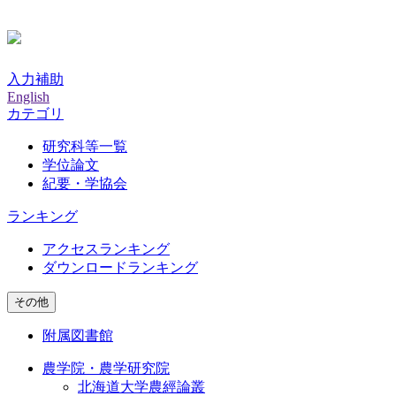
入力補助
English
カテゴリ
研究科等一覧
学位論文
紀要・学協会
ランキング
アクセスランキング
ダウンロードランキング
その他
附属図書館
農学院・農学研究院
北海道大学農經論叢