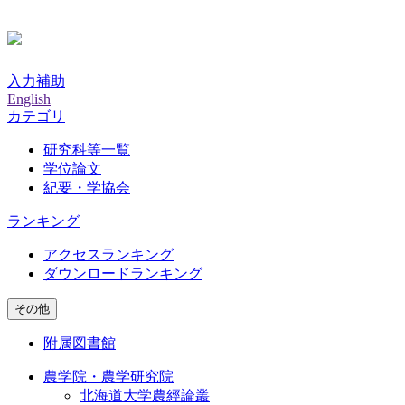
入力補助
English
カテゴリ
研究科等一覧
学位論文
紀要・学協会
ランキング
アクセスランキング
ダウンロードランキング
その他
附属図書館
農学院・農学研究院
北海道大学農經論叢