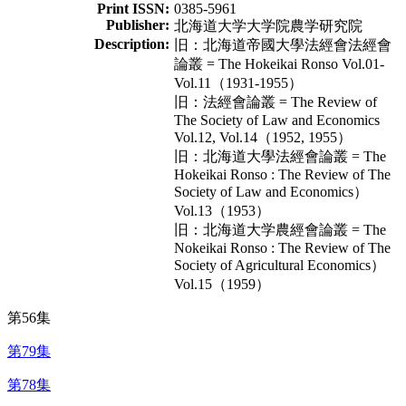
Print ISSN:
0385-5961
Publisher:
北海道大学大学院農学研究院
Description:
旧：北海道帝國大學法經會法經會
論叢 = The Hokeikai Ronso Vol.01-
Vol.11（1931-1955）
旧：法經會論叢 = The Review of
The Society of Law and Economics
Vol.12, Vol.14（1952, 1955）
旧：北海道大學法經會論叢 = The
Hokeikai Ronso : The Review of The
Society of Law and Economics）
Vol.13（1953）
旧：北海道大学農經會論叢 = The
Nokeikai Ronso : The Review of The
Society of Agricultural Economics）
Vol.15（1959）
第56集
第79集
第78集