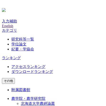
入力補助
English
カテゴリ
研究科等一覧
学位論文
紀要・学協会
ランキング
アクセスランキング
ダウンロードランキング
その他
附属図書館
農学院・農学研究院
北海道大学農經論叢