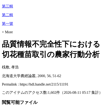
第三輯
第二輯
第一號
+ More
品質情報不完全性下における
切花種苗取引の農家行動分析
桟敷, 孝浩
北海道大学農經論叢, 2000, 56, 51-62
Permalink : https://hdl.handle.net/2115/11191
このアイテムのアクセス数:
1,602
件
（
2026-08-11
05:17 集計
）
閲覧可能ファイル