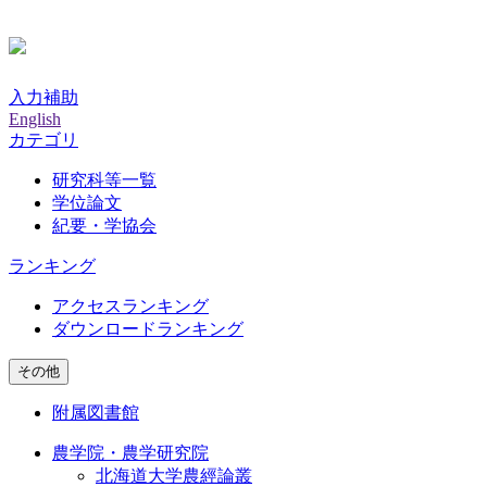
入力補助
English
カテゴリ
研究科等一覧
学位論文
紀要・学協会
ランキング
アクセスランキング
ダウンロードランキング
その他
附属図書館
農学院・農学研究院
北海道大学農經論叢