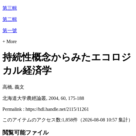
第三輯
第二輯
第一號
+ More
持続性概念からみたエコロジ
カル経済学
高橋, 義文
北海道大学農經論叢, 2004, 60, 175-188
Permalink : https://hdl.handle.net/2115/11261
このアイテムのアクセス数:
1,858
件
（
2026-08-08
10:57 集計
）
閲覧可能ファイル