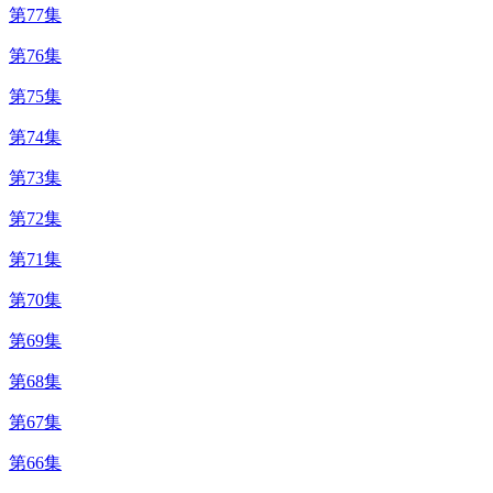
第77集
第76集
第75集
第74集
第73集
第72集
第71集
第70集
第69集
第68集
第67集
第66集