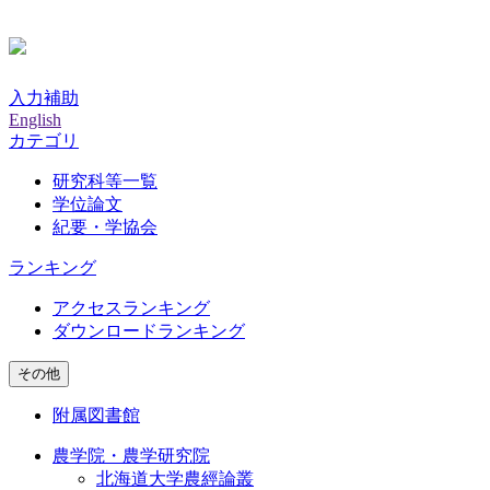
入力補助
English
カテゴリ
研究科等一覧
学位論文
紀要・学協会
ランキング
アクセスランキング
ダウンロードランキング
その他
附属図書館
農学院・農学研究院
北海道大学農經論叢