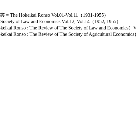
keikai Ronso Vol.01-Vol.11（1931-1955）
ety of Law and Economics Vol.12, Vol.14（1952, 1955）
nso : The Review of The Society of Law and Economics）
so : The Review of The Society of Agricultural Economi