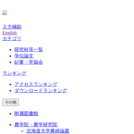
入力補助
English
カテゴリ
研究科等一覧
学位論文
紀要・学協会
ランキング
アクセスランキング
ダウンロードランキング
その他
附属図書館
農学院・農学研究院
北海道大学農經論叢