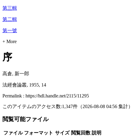
第三輯
第二輯
第一號
+ More
序
高倉, 新一郎
法經會論叢, 1955, 14
Permalink : https://hdl.handle.net/2115/11295
このアイテムのアクセス数:
1,347
件
（
2026-08-08
04:56 集計
）
閲覧可能ファイル
ファイル
フォーマット
サイズ
閲覧回数
説明