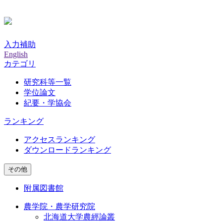
入力補助
English
カテゴリ
研究科等一覧
学位論文
紀要・学協会
ランキング
アクセスランキング
ダウンロードランキング
その他
附属図書館
農学院・農学研究院
北海道大学農經論叢