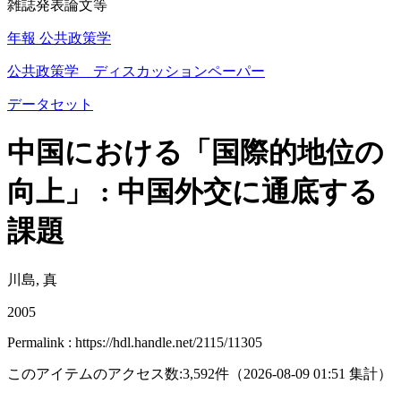
雑誌発表論文等
年報 公共政策学
公共政策学 ディスカッションペーパー
データセット
中国における「国際的地位の
向上」 : 中国外交に通底する
課題
川島, 真
2005
Permalink : https://hdl.handle.net/2115/11305
このアイテムのアクセス数:
3,592
件
（
2026-08-09
01:51 集計
）