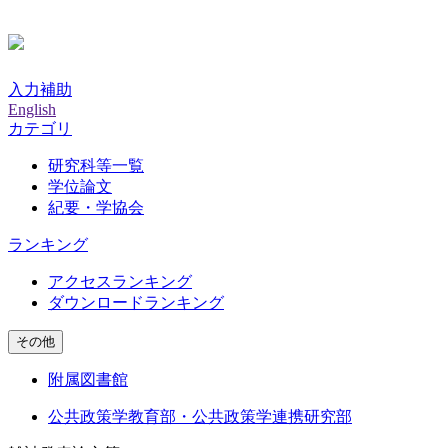
入力補助
English
カテゴリ
研究科等一覧
学位論文
紀要・学協会
ランキング
アクセスランキング
ダウンロードランキング
その他
附属図書館
公共政策学教育部・公共政策学連携研究部